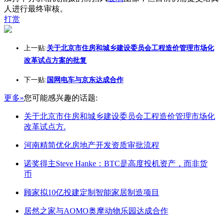
人进行最终审核。
打赏
上一贴:
关于北京市住房和城乡建设委员会工程造价管理市场化
改革试点方案的批复
下一贴:
国网电车与京东达成合作
更多»
您可能感兴趣的话题:
关于北京市住房和城乡建设委员会工程造价管理市场化
改革试点方.
河南精简优化房地产开发资质审批流程
诺奖得主Steve Hanke：BTC是高度投机资产，而非货
币
顾家拟10亿投建定制智能家居制造项目
居然之家与AOMO奥摩动物乐园达成合作