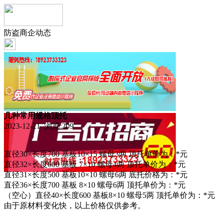
防盗商企动态
几种常用规格顶托
2023-12-21 浏览:
209
直径30×长度700 基板10×15 螺母3两 顶托单价为：*元
直径32×长度600 基板 7×10 螺母4两 顶托单价为：*元
直径31×长度500 基板10×10 螺母6两 底托价格为：*元
直径36×长度700 基板 8×10 螺母6两 顶托单价为：*元
（空心）直径40×长度600 基板8×10 螺母5两 顶托单价为：*元
由于原材料变化快，以上价格仅供参考。