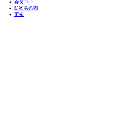
会员中心
防盗头条圈
更多