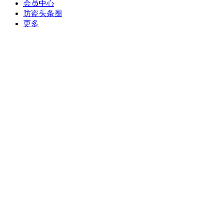
会员中心
防盗头条圈
更多