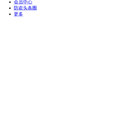
会员中心
防盗头条圈
更多