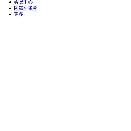
会员中心
防盗头条圈
更多